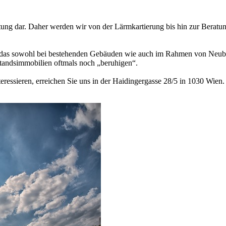
tung dar. Daher werden wir von der Lärmkartierung bis hin zur Beratun
d das sowohl bei bestehenden Gebäuden wie auch im Rahmen von Neub
tandsimmobilien oftmals noch „beruhigen“.
nteressieren, erreichen Sie uns in der Haidingergasse 28/5 in 1030 Wi