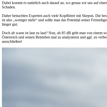
Dabei kommt es natürlich auch darauf an, wo genau wir uns auf einem 
Schaden.
Daher betrachten Experten auch viele Kopfhörer mit Skepsis. Die besi
ist also „weniger mehr“ und sollte man das Potential seiner Fernseh
länger gut.
Doch ab wann ist laut zu laut? Nun, ab 85 dB geht man von einem so
Österreich und seinen Betrieben mal zu analysieren und ggf. zu verb
ausschließen!