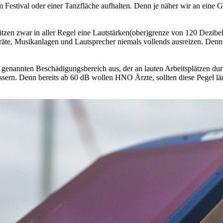
Festival oder einer Tanzfläche aufhalten. Denn je näher wir an eine Ge
tzen zwar in aller Regel eine Lautstärken(ober)grenze von 120 Dezibel.
geräte, Musikanlagen und Lautsprecher niemals vollends ausreizen. Den
 genannten Beschädigungsbereich aus, der an lauten Arbeitsplätzen du
essern. Denn bereits ab 60 dB wollen HNO Ärzte, sollten diese Pegel l