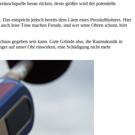
räuschquelle heran rücken, desto größer wird der potentielle
 Das entspricht jedoch bereits dem Lärm eines Pressluftbohrers. Hier
n auch leise Töne machen Freude, und wer seine Ohren schont, hört
rchaus gegeben sein kann. Gute Gründe also, die Raumakustik in
änger auf unser Ohr einwirken, eine Schädigung nicht mehr