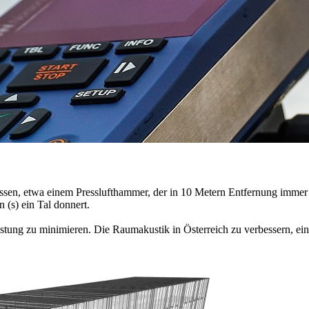
lissen, etwa einem Presslufthammer, der in 10 Metern Entfernung imm
n (s) ein Tal donnert.
astung zu minimieren. Die Raumakustik in Österreich zu verbessern, ein