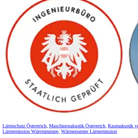
Lärmschutz Österreich
,
Maschinenakustik Österreich
,
Raumakustik ve
Lärmemission Wärempumpe
,
Wärmepumpe Lärmemission