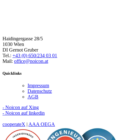
Haidingergasse 28/5
1030 Wien
DI Gernot Gruber
Tel.:
+43 (0) 650/234 03 01
Mail:
office@noicon.at
Quicklinks
Impressum
Datenschutz
AGB
- Noicon auf Xing
- Noicon auf linkedin
cooperateX
|
AAA OEGA