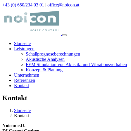
+43 (0) 650/234 03 01
|
office@noicon.at
Startseite
Leistungen
Schallprognoseberechnungen
Akustische Analysen
FEM Simulation von Akustik- und Vibrationsverhalten
Konzept & Planung
Unternehmen
Referenzen
Kontakt
Kontakt
Startseite
Kontakt
Noicon e.U.
DI Gernot Gruber