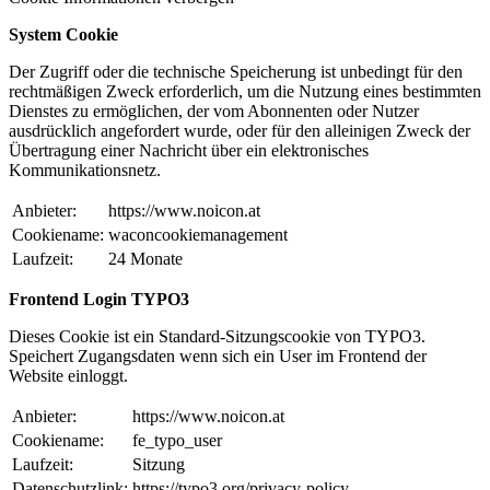
System Cookie
Der Zugriff oder die technische Speicherung ist unbedingt für den
rechtmäßigen Zweck erforderlich, um die Nutzung eines bestimmten
Dienstes zu ermöglichen, der vom Abonnenten oder Nutzer
ausdrücklich angefordert wurde, oder für den alleinigen Zweck der
Übertragung einer Nachricht über ein elektronisches
Kommunikationsnetz.
Anbieter:
https://www.noicon.at
Cookiename:
waconcookiemanagement
Laufzeit:
24 Monate
Frontend Login TYPO3
Dieses Cookie ist ein Standard-Sitzungscookie von TYPO3.
Speichert Zugangsdaten wenn sich ein User im Frontend der
Website einloggt.
Anbieter:
https://www.noicon.at
Cookiename:
fe_typo_user
Laufzeit:
Sitzung
Datenschutzlink:
https://typo3.org/privacy-policy